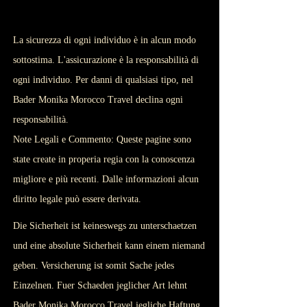
La sicurezza di ogni individuo è in alcun modo
sottostima. L'assicurazione è la responsabilità di
ogni individuo. Per danni di qualsiasi tipo, nel
Bader Monika Morocco Travel declina ogni
responsabilità.
Note Legali e Commento: Queste pagine sono
state create in properia regia con la conoscenza
migliore e più recenti. Dalle informazioni alcun
diritto legale può essere derivata.
Die Sicherheit ist keineswegs zu unterschaetzen
und eine absolute Sicherheit kann einem niemand
geben. Versicherung ist somit Sache jedes
Einzelnen. Fuer Schaeden jeglicher Art lehnt
Bader Monika Morocco Travel jegliche Haftung