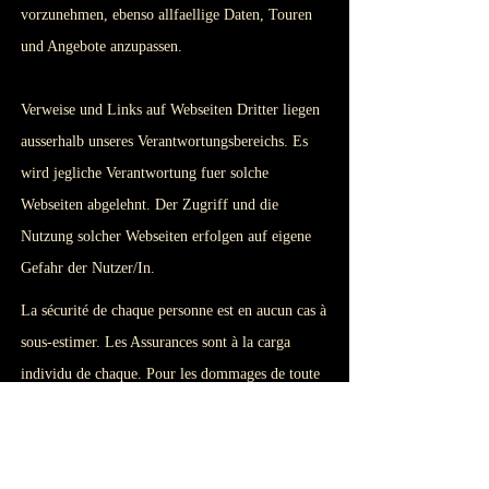
vorzunehmen, ebenso allfaellige Daten, Touren
und Angebote anzupassen.
Verweise und Links auf Webseiten Dritter liegen
ausserhalb unseres Verantwortungsbereichs. Es
wird jegliche Verantwortung fuer solche
Webseiten abgelehnt. Der Zugriff und die
Nutzung solcher Webseiten erfolgen auf eigene
Gefahr der Nutzer/In.
La sécurité de chaque personne est en aucun cas à
sous-estimer. Les Assurances sont à la carga
individu de chaque. Pour les dommages de toute
naturaleza, Bader Monika Morocco Travel soi de
toute responsabilité dégage.
Aviso Legal y Comentario: Estas páginas fueron